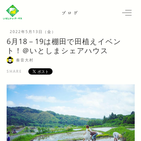
ブログ
2022年5月13日（金）
6月18－19は棚田で田植えイベン
ト！＠いとしまシェアハウス
奏音大村
SHARE