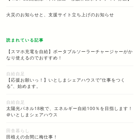
火災のお知らせと、支援サイト立ち上げのお知らせ
読まれている記事
【スマホ充電を自給】ポータブルソーラーチャージャーがか
なり使えるのでおすすめ！
自給自足
【応援お願いっ！】いとしまシェアハウスで”仕事をつく
る”、始めます。
自給自足
太陽光パネル18枚で、エネルギー自給100％を目指します！
＠いとしまシェアハウス
田舎暮らし
田植えの合間に梅仕事！