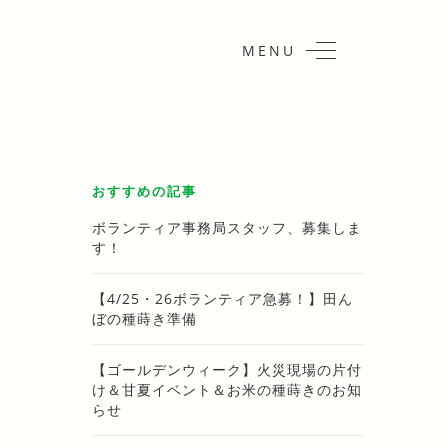
MENU
おすすめの記事
ボランティア事務局スタッフ、募集しま
す！
【4/25・26ボランティア急募！】田ん
ぼの種蒔き準備
【ゴールデンウィーク】火災現場の片付
け＆甘夏イベント＆お米の種蒔きのお知
らせ