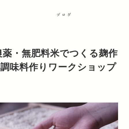
ブログ
無農薬・無肥料米でつくる麹作
酵調味料作りワークショップ