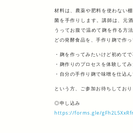
材料は、農薬や肥料を使わない棚田
菌を手作りします。講師は、元
うってお腹で温めて麹を作る方
どの発酵食品を、手作り麹で作っ
・麹を作ってみたいけど初めてで
・麹作りのプロセスを体験してみ
・自分の手作り麹で味噌を仕込ん
という方、ご参加お待ちしており
◎申し込み
https://forms.gle/gFh2L5XxRf