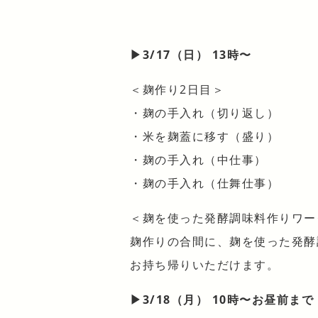
▶︎3/17（日） 13時〜
＜麹作り2日目＞
・麹の手入れ（切り返し）
・米を麹蓋に移す（盛り）
・麹の手入れ（中仕事）
・麹の手入れ（仕舞仕事）
＜麹を使った発酵調味料作りワー
麹作りの合間に、麹を使った発酵
お持ち帰りいただけます。
▶︎3/18（月） 10時〜お昼前まで