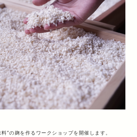
味料”の麹を作るワークショップを開催します。