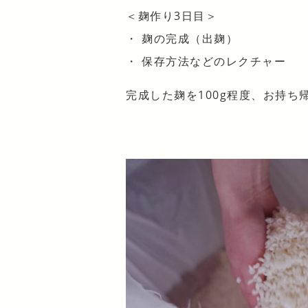
＜麹作り3日目＞
・ 麹の完成（出麹）
・ 保存方法などのレクチャー
完成した麹を100g程度、お持ち