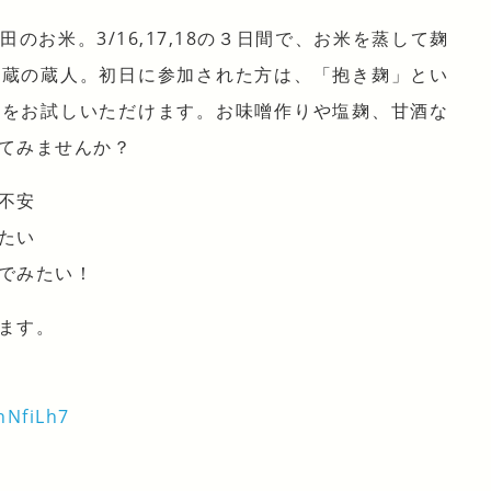
のお米。3/16,17,18の３日間で、お米を蒸して麹
酒蔵の蔵人。初日に参加された方は、「抱き麹」とい
法をお試しいただけます。お味噌作りや塩麹、甘酒な
てみませんか？
不安
たい
でみたい！
ます。
nNfiLh7