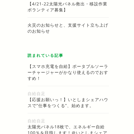
【4/21-22太陽光パネル救出・移設作業
ボランティア募集】
火災のお知らせと、支援サイト立ち上げ
のお知らせ
読まれている記事
【スマホ充電を自給】ポータブルソーラ
ーチャージャーがかなり使えるのでおす
すめ！
自給自足
【応援お願いっ！】いとしまシェアハウ
スで”仕事をつくる”、始めます。
自給自足
太陽光パネル18枚で、エネルギー自給
100％を目指します！＠いとしまシェア