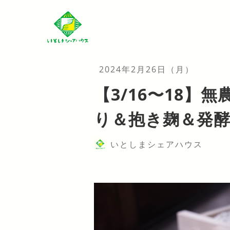
2024年2月26日（月）
【3/16〜18】
り＆抱き麹＆発
いとしまシェアハウス