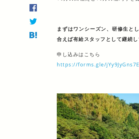
まずはワンシーズン、研修生と
合えば有給スタッフとして継続し
申し込みはこちら
https://forms.gle/jYy9JyGns7