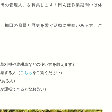
棚田の管理人」を募集します！田んぼ作業期間中は体
方、棚田の風景と歴史を繋ぐ活動に興味がある方、ご
（草刈機や農耕車などの使い方を教えます）
共感する人（
こちら
をご覧ください）
がある人）
車が運転できるとなお良い）