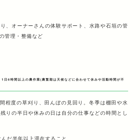
刈り、オーナーさんの体験サポート、水路や石垣の管
の管理・整備など
日、1日6時間以上の農作業
(農繁期は天候などに合わせて休みや活動時間が不
時間程度の草刈り、田んぼの見回り。冬季は棚田や水
。残りの半日や休みの日は自分の仕事などの時間とし
含んだ半年以上滞在すること