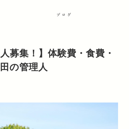
ブログ
り人募集！】体験費・食費・
棚田の管理人