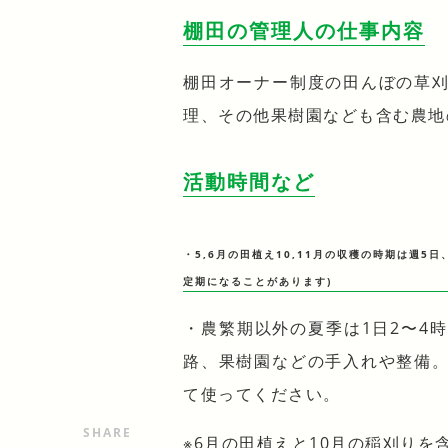
棚田の管理人の仕事内容
棚田オーナー制度の田んぼの草
理、その他果樹園なども含む農地
活動時間など
・5,6月の田植え10,11月の収穫の時期は週5
定期になることがあります)
・農繁期以外の夏季は1日2〜4
路、果樹園などの手入れや整備
て使ってください。
SHARE
※6月の田植えと10月の稲刈りを