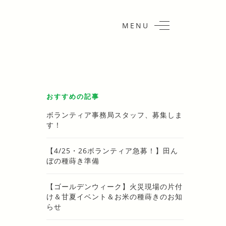
MENU
おすすめの記事
ボランティア事務局スタッフ、募集しま
す！
【4/25・26ボランティア急募！】田ん
ぼの種蒔き準備
【ゴールデンウィーク】火災現場の片付
け＆甘夏イベント＆お米の種蒔きのお知
らせ