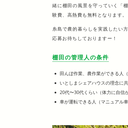
緒に棚田の風景を守っていく「
験費、高熱費も無料となります。
糸島で農的暮らしを実践したい
応募お待ちしておりますー！
棚田の管理人の条件
田んぼ作業、農作業ができる人
いとしまシェアハウスの理念に
20代〜30代くらい（体力に自信
車が運転できる人（マニュアル