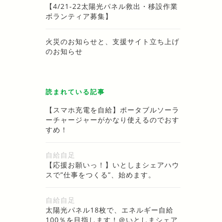
【4/21-22太陽光パネル救出・移設作業
ボランティア募集】
火災のお知らせと、支援サイト立ち上げ
のお知らせ
読まれている記事
【スマホ充電を自給】ポータブルソーラ
ーチャージャーがかなり使えるのでおす
すめ！
自給自足
【応援お願いっ！】いとしまシェアハウ
スで”仕事をつくる”、始めます。
自給自足
太陽光パネル18枚で、エネルギー自給
100％を目指します！＠いとしまシェア