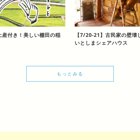
のお土産付き！美しい棚田の稲
【7/20-21】古民家の壁
）
いとしまシェアハウス
もっとみる