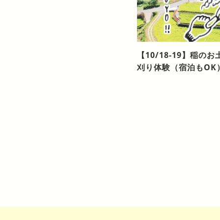
【10/18-19】稲
刈り体験（宿泊もOK