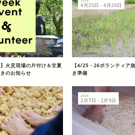
2026
4月25日 - 4月26日
ク】火災現場の片付け＆甘夏
【4/25・26ボランティ
蒔きのお知らせ
き準備
2026
2月7日 - 2月9日