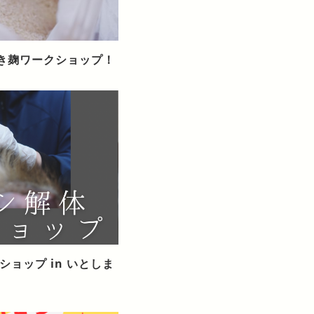
抱き麹ワークショップ！
クショップ in いとしま