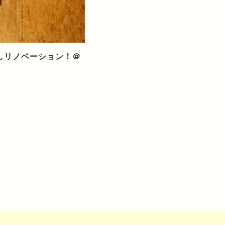
壊しリノベーション！＠