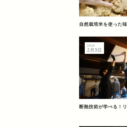
自然栽培米を使った
2026
2月3日
断熱技術が学べる！リ