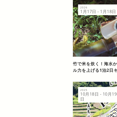
2026
1月17日 - 1月18日
竹で米を炊く！海水か
ル力を上げる1泊2日キ
2025
10月18日 - 10月19
日