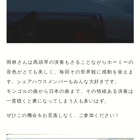
岡林さんは馬頭琴の演奏もさることながらホーミーの
音色
がとても美しく、毎回その世界観に感動を覚えま
す。シェ
アハウスメンバーもみんな大好きです。
モンゴルの曲から日本の曲まで、その情緒ある演奏は
一度
聴くと虜になってしまう人も多いはず。
ぜひこの機会をお見逃しなく、ご参加ください！