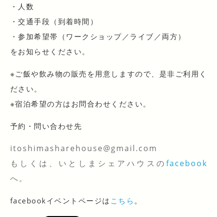
・人数
・交通手段（到着時間）
・参加希望帯（ワークショップ／ライブ／両方）
をお知らせください。
※ご飯や飲み物の販売を用意しますので、是非ご利用く
だ
さい。
※宿泊希望の方はお問合わせください。
予約・問い合わせ先
itoshimasharehouse@gmail.c
om
もしくは、いとしまシェアハウスの
facebook
へ。
facebookイベントページは
こちら
。