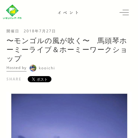
イベント
開催日
2018年7月27日
〜モンゴルの風が吹く〜 馬頭琴ホ
ーミーライブ＆ホーミーワークショ
ップ
Hosted by
kooichi
SHARE