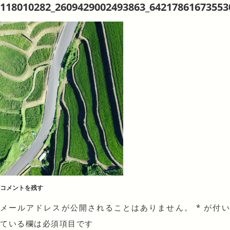
118010282_2609429002493863_64217861673553
コメントを残す
メールアドレスが公開されることはありません。
*
が付
ている欄は必須項目です