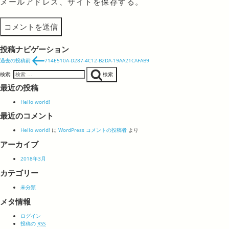
メールアドレス、サイトを保存する。
投稿ナビゲーション
過去の投稿
前
714E510A-D287-4C12-B2DA-19AA21CAFAB9
検索:
検索
最近の投稿
Hello world!
最近のコメント
Hello world!
に
WordPress コメントの投稿者
より
アーカイブ
2018年3月
カテゴリー
未分類
メタ情報
ログイン
投稿の
RSS