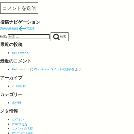
投稿ナビゲーション
過去の投稿
前
写真集
検索:
検索
最近の投稿
Hello world!
最近のコメント
Hello world!
に
WordPress コメントの投稿者
より
アーカイブ
2018年3月
カテゴリー
未分類
メタ情報
ログイン
投稿の
RSS
コメントの
RSS
WordPress.org