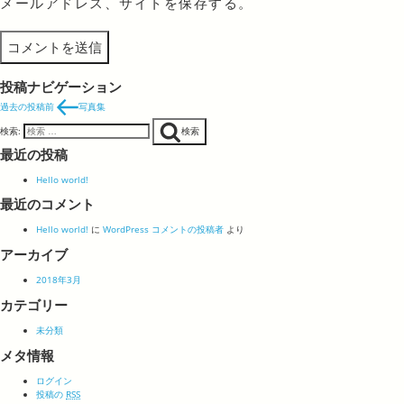
メールアドレス、サイトを保存する。
投稿ナビゲーション
過去の投稿
前
写真集
検索:
検索
最近の投稿
Hello world!
最近のコメント
Hello world!
に
WordPress コメントの投稿者
より
アーカイブ
2018年3月
カテゴリー
未分類
メタ情報
ログイン
投稿の
RSS