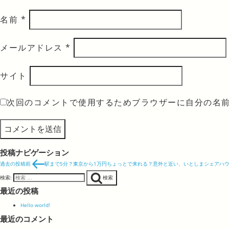
名前
*
メールアドレス
*
サイト
次回のコメントで使用するためブラウザーに自分の名
投稿ナビゲーション
過去の投稿
前
駅まで5分？東京から1万円ちょっとで来れる？意外と近い、いとしまシェアハ
検索:
検索
最近の投稿
Hello world!
最近のコメント