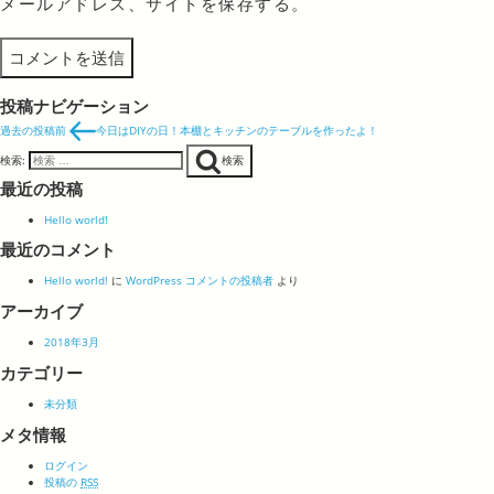
メールアドレス、サイトを保存する。
投稿ナビゲーション
過去の投稿
前
今日はDIYの日！本棚とキッチンのテーブルを作ったよ！
検索:
検索
最近の投稿
Hello world!
最近のコメント
Hello world!
に
WordPress コメントの投稿者
より
アーカイブ
2018年3月
カテゴリー
未分類
メタ情報
ログイン
投稿の
RSS