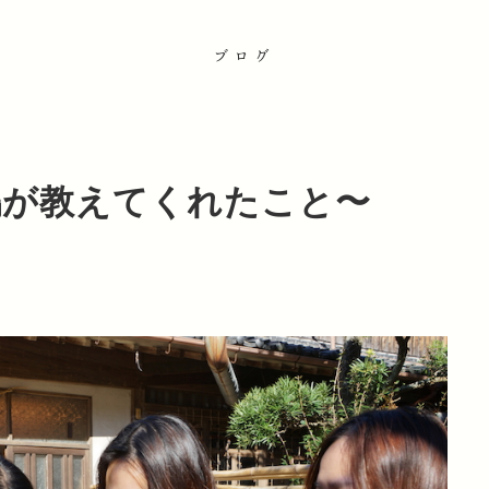
ブログ
）
鶏が教えてくれたこと〜