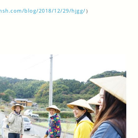
smsh.com/blog/2018/12/29/hjgg/
）