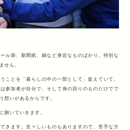
ニール袋、新聞紙、鍋など身近なものばかり。特別な
ません。
いうことを「暮らしの中の一部として」捉えていて、
らは参加者が自分で、そして身の回りのものだけでで
う想いがあるからです。
に捌いていきます。
出てきます。生々しいものもありますので、苦手な方