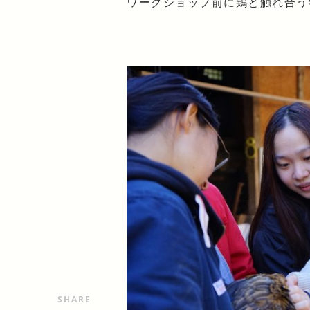
ワークショップ前に鶏と触れ合う
SHARE