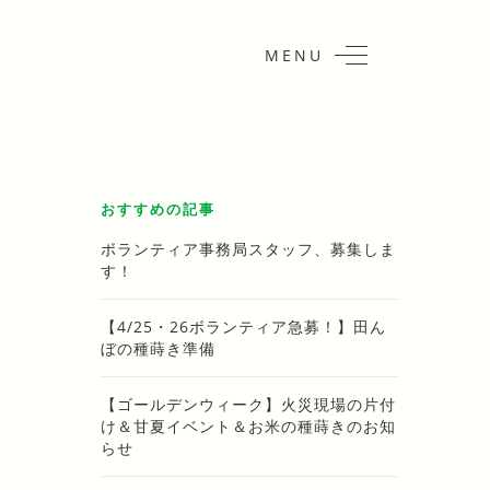
MENU
おすすめの記事
ボランティア事務局スタッフ、募集しま
す！
【4/25・26ボランティア急募！】田ん
ぼの種蒔き準備
【ゴールデンウィーク】火災現場の片付
け＆甘夏イベント＆お米の種蒔きのお知
らせ