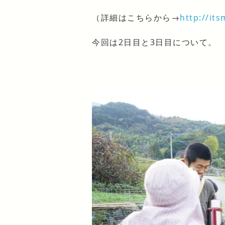
（詳細はこちらから→
http://it
今回は2日目と3日目について。