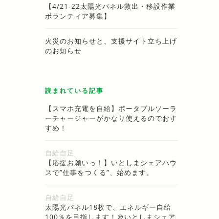
【4/21-22太陽光パネル救出・移設作業
ボランティア募集】
火災のお知らせと、支援サイト立ち上げ
のお知らせ
読まれている記事
【スマホ充電を自給】ポータブルソーラ
ーチャージャーがかなり使えるのでおす
すめ！
自給自足
【応援お願いっ！】いとしまシェアハウ
スで”仕事をつくる”、始めます。
自給自足
太陽光パネル18枚で、エネルギー自給
100％を目指します！＠いとしまシェア