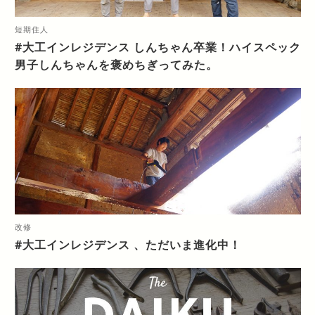
短期住人
#大工インレジデンス しんちゃん卒業！ハイスペック
男子しんちゃんを褒めちぎってみた。
改修
#大工インレジデンス 、ただいま進化中！