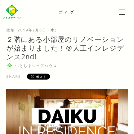
ブログ
改修
2019年2月6日（水）
２階にある小部屋のリノベーション
が始まりました！＠大工インレジデ
ンス2nd!
いとしまシェアハウス
SHARE