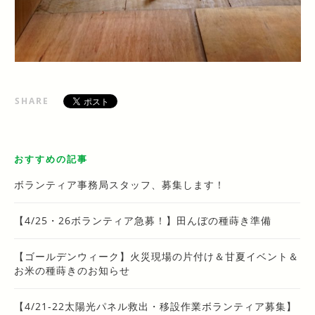
SHARE
おすすめの記事
ボランティア事務局スタッフ、募集します！
【4/25・26ボランティア急募！】田んぼの種蒔き準備
【ゴールデンウィーク】火災現場の片付け＆甘夏イベント＆
お米の種蒔きのお知らせ
【4/21-22太陽光パネル救出・移設作業ボランティア募集】