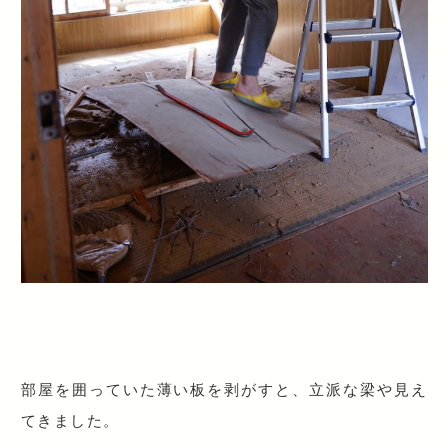
部屋を囲っていた薄い板を剥がすと、立派な梁や見え
てきました。