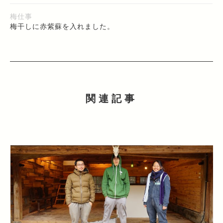
梅仕事
梅干しに赤紫蘇を入れました。
関連記事