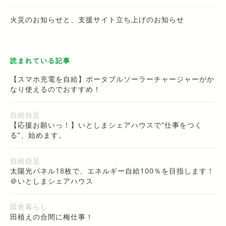
火災のお知らせと、支援サイト立ち上げのお知らせ
読まれている記事
【スマホ充電を自給】ポータブルソーラーチャージャーがか
なり使えるのでおすすめ！
自給自足
【応援お願いっ！】いとしまシェアハウスで”仕事をつく
る”、始めます。
自給自足
太陽光パネル18枚で、エネルギー自給100％を目指します！
＠いとしまシェアハウス
田舎暮らし
田植えの合間に梅仕事！