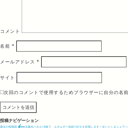
コメント
名前
*
メールアドレス
*
サイト
次回のコメントで使用するためブラウザーに自分の名
投稿ナビゲーション
過去の投稿
前
太陽光パネル18枚で、エネルギー自給100％を目指します！＠いとしまシェアハ