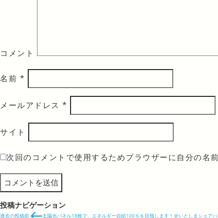
コメント
名前
*
メールアドレス
*
サイト
次回のコメントで使用するためブラウザーに自分の名
投稿ナビゲーション
過去の投稿
前
太陽光パネル18枚で、エネルギー自給100％を目指します！＠いとしまシェアハ