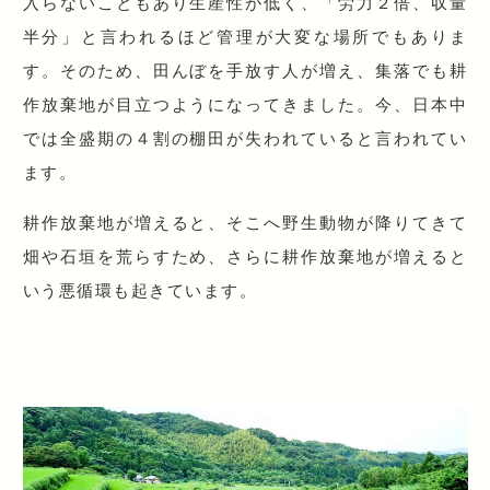
入らないこともあり生産性が低く、「労力２倍、収量
半分」と言われるほど管理が大変な場所でもありま
す。そのため、田んぼを手放す人が増え、集落でも耕
作放棄地が目立つようになってきました。今、日本中
では全盛期の４割の棚田が失われていると言われてい
ます。
耕作放棄地が増えると、そこへ野生動物が降りてきて
畑や石垣を荒らすため、さらに耕作放棄地が増えると
いう悪循環も起きています。