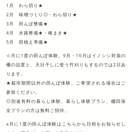
1月 わら切り★
2月 味噌づくり◎・わら切り★
3月 田んぼ整備★
4月 水路整備★・種まき★
5月 田植え準備★
☆月に1度の田んぼ体験。9月・10月はイノシシ対策の
柵の設置と、天日干しに使う竹刈りもするのでは2日あ
ります。
★栽培期間以外の田んぼ体験。ご希望される場合はご
参加ください。
◎別途有料の暮らし体験。暮らし体験プラン、棚田保
全プランの方は無料ご招待。
※月に1度の田んぼ体験はこちらから日程をお知らせし