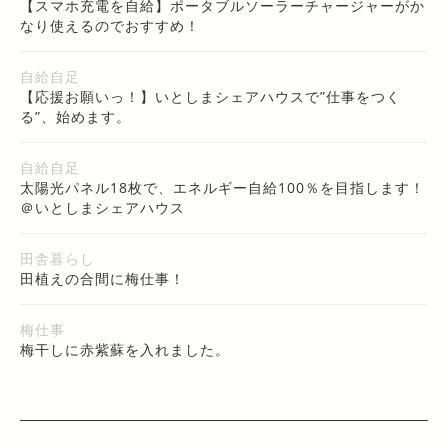
【スマホ充電を自給】ポータブルソーラーチャージャーがか
なり使えるのでおすすめ！
自給自足
【応援お願いっ！】いとしまシェアハウスで”仕事をつく
る”、始めます。
自給自足
太陽光パネル18枚で、エネルギー自給100％を目指します！
＠いとしまシェアハウス
田舎暮らし
田植えの合間に梅仕事！
梅仕事
梅干しに赤紫蘇を入れました。