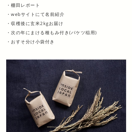
・棚田レポート
・webサイトにて名前紹介
・収穫後に玄米2kgお届け
・次の年にまける種もみ付き(バケツ稲用)
・おすそ分け小袋付き