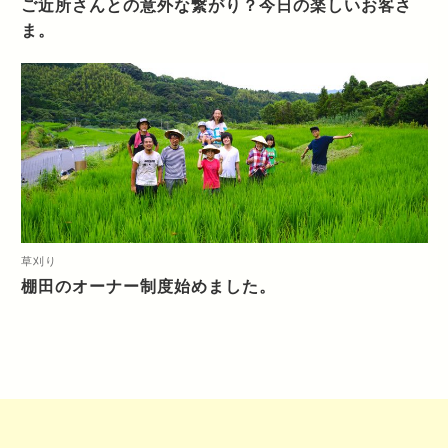
ご近所さんとの意外な繋がり？今日の楽しいお客さ
ま。
草刈り
棚田のオーナー制度始めました。