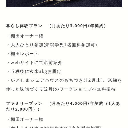
暮らし体験プラン
（月あたり3,000円/年契約）
・棚田オーナー権
・大人ひとり参加(未就学児1名無料参加可)
・棚田レポート
・webサイトにて名前紹介
・収穫後に玄米3kgお届け
・いとしまシェアハウスのもちつき(12月末)、米麹を
使った味噌づくり(2月)のワークショップへ無料招待
ファミリープラン
（月あたり4,000円/年契約（1人あ
たり2,000円））
・棚田オーナー権
・大人ふたり参加(中学生まで2名無料参加可)