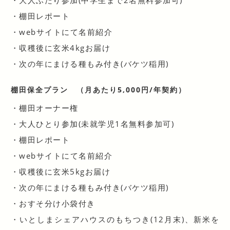
・棚田レポート
・webサイトにて名前紹介
・収穫後に玄米4kgお届け
・次の年にまける種もみ付き(バケツ稲用)
棚田保全プラン
（月あたり5,000円/年契約）
・棚田オーナー権
・大人ひとり参加(未就学児1名無料参加可)
・棚田レポート
・webサイトにて名前紹介
・収穫後に玄米5kgお届け
・次の年にまける種もみ付き(バケツ稲用)
・おすそ分け小袋付き
・いとしまシェアハウスのもちつき(12月末)、新米を