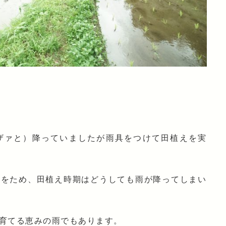
ザァと）降っていましたが雨具をつけて田植えを実
水をため、田植え時期はどうしても雨が降ってしまい
育てる恵みの雨でもあります。