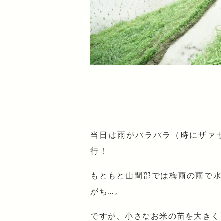
当日は雨がパラパラ（時にザァ
行！
もともと山間部では梅雨の雨で
がち…。
ですが、小さなお米の苗を大きく