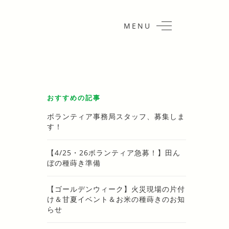
MENU
おすすめの記事
ボランティア事務局スタッフ、募集しま
す！
【4/25・26ボランティア急募！】田ん
ぼの種蒔き準備
【ゴールデンウィーク】火災現場の片付
け＆甘夏イベント＆お米の種蒔きのお知
らせ