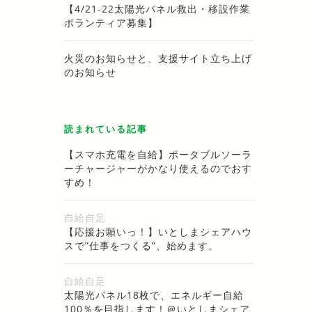
【4/21-22太陽光パネル救出・移設作業
ボランティア募集】
火災のお知らせと、支援サイト立ち上げ
のお知らせ
読まれている記事
【スマホ充電を自給】ポータブルソーラ
ーチャージャーがかなり使えるのでおす
すめ！
自給自足
【応援お願いっ！】いとしまシェアハウ
スで”仕事をつくる”、始めます。
自給自足
太陽光パネル18枚で、エネルギー自給
100％を目指します！＠いとしまシェア