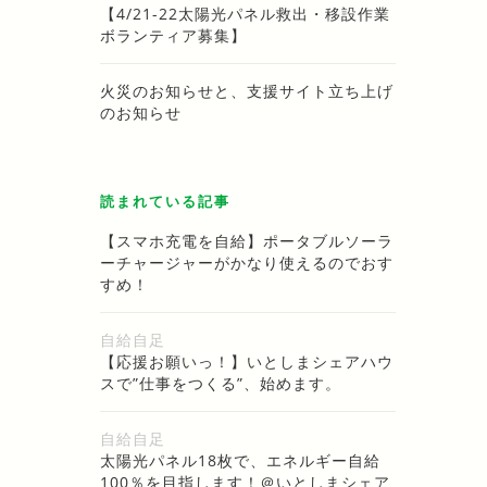
【4/21-22太陽光パネル救出・移設作業
ボランティア募集】
火災のお知らせと、支援サイト立ち上げ
のお知らせ
読まれている記事
【スマホ充電を自給】ポータブルソーラ
ーチャージャーがかなり使えるのでおす
すめ！
自給自足
【応援お願いっ！】いとしまシェアハウ
スで”仕事をつくる”、始めます。
自給自足
太陽光パネル18枚で、エネルギー自給
100％を目指します！＠いとしまシェア