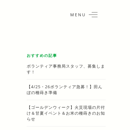
MENU
おすすめの記事
ボランティア事務局スタッフ、募集しま
す！
【4/25・26ボランティア急募！】田ん
ぼの種蒔き準備
【ゴールデンウィーク】火災現場の片付
け＆甘夏イベント＆お米の種蒔きのお知
らせ