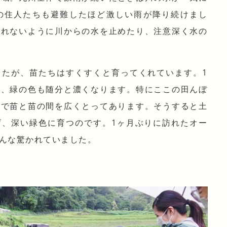
の住人たちも避難したほど激しい雨が降り続けまし
溢れないように川からの水を止めたり、注意深く水の
したが、苗たちはすくすくと育ってくれています。1
り、緑の色も随分と濃くなります。特にここの田んぼ
ので苗と苗の間を広くとってあります。そうすると土
げ、深い緑色に育つのです。1ヶ月ぶりに訪れたオー
んな驚かれていました。