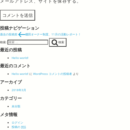
メールアドレス、サイトを保存する。
投稿ナビゲーション
過去の投稿
前
棚田オーナー制度、11月の活動レポート！
検索:
検索
最近の投稿
Hello world!
最近のコメント
Hello world!
に
WordPress コメントの投稿者
より
アーカイブ
2018年3月
カテゴリー
未分類
メタ情報
ログイン
投稿の
RSS