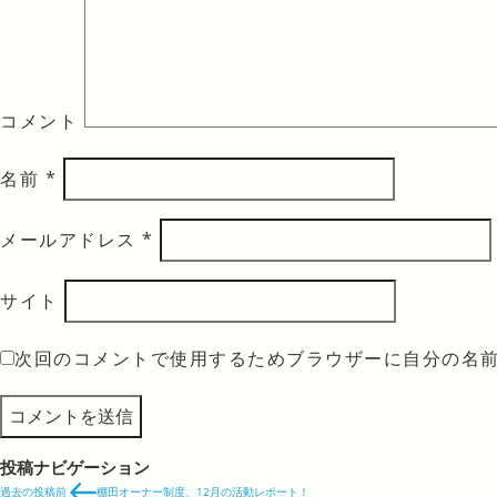
コメント
名前
*
メールアドレス
*
サイト
次回のコメントで使用するためブラウザーに自分の名
投稿ナビゲーション
過去の投稿
前
棚田オーナー制度、12月の活動レポート！