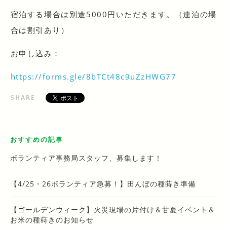
宿泊する場合は別途5000円いただきます。（連泊の場
合は割引あり）
お申し込み：
https://forms.gle/8bTCt48c9uZzHWG77
SHARE
おすすめの記事
ボランティア事務局スタッフ、募集します！
【4/25・26ボランティア急募！】田んぼの種蒔き準備
【ゴールデンウィーク】火災現場の片付け＆甘夏イベント＆
お米の種蒔きのお知らせ