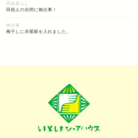
田舎暮らし
田植えの合間に梅仕事！
梅仕事
梅干しに赤紫蘇を入れました。