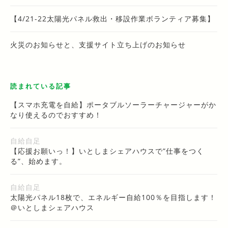
【4/21-22太陽光パネル救出・移設作業ボランティア募集】
火災のお知らせと、支援サイト立ち上げのお知らせ
読まれている記事
【スマホ充電を自給】ポータブルソーラーチャージャーがか
なり使えるのでおすすめ！
自給自足
【応援お願いっ！】いとしまシェアハウスで”仕事をつく
る”、始めます。
自給自足
太陽光パネル18枚で、エネルギー自給100％を目指します！
＠いとしまシェアハウス