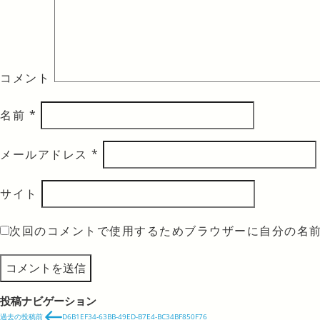
コメント
名前
*
メールアドレス
*
サイト
次回のコメントで使用するためブラウザーに自分の名
投稿ナビゲーション
過去の投稿
前
D6B1EF34-63BB-49ED-B7E4-BC34BF850F76