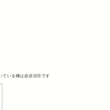
いている欄は必須項目です