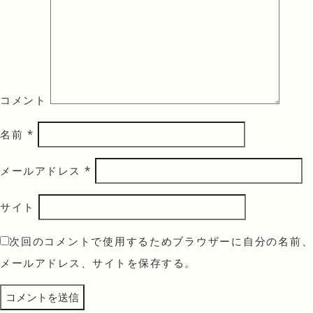
コメント
名前
*
メールアドレス
*
サイト
次回のコメントで使用するためブラウザーに自分の名前、
メールアドレス、サイトを保存する。