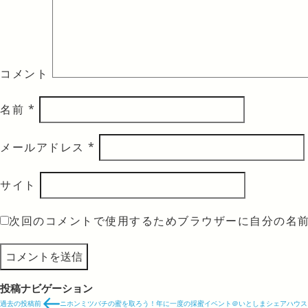
コメント
名前
*
メールアドレス
*
サイト
次回のコメントで使用するためブラウザーに自分の名
投稿ナビゲーション
過去の投稿
前
ニホンミツバチの蜜を取ろう！年に一度の採蜜イベント＠いとしまシェアハウス