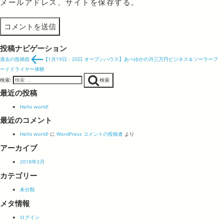
メールアドレス、サイトを保存する。
投稿ナビゲーション
過去の投稿
前
【1月19日・20日 オープンハウス】あべゆかの月三万円ビジネス＆ソーラーフ
ードドライヤー体験
検索:
検索
最近の投稿
Hello world!
最近のコメント
Hello world!
に
WordPress コメントの投稿者
より
アーカイブ
2018年3月
カテゴリー
未分類
メタ情報
ログイン