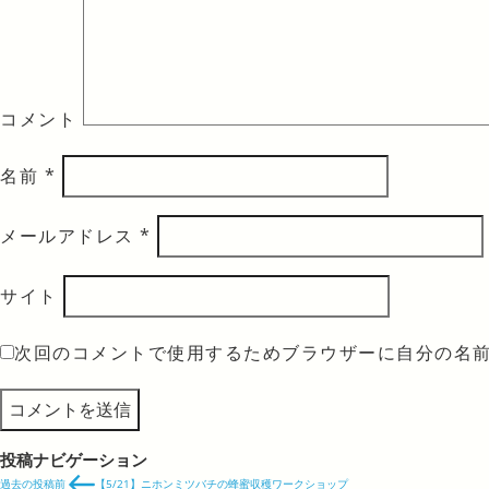
コメント
名前
*
メールアドレス
*
サイト
次回のコメントで使用するためブラウザーに自分の名
投稿ナビゲーション
過去の投稿
前
【5/21】ニホンミツバチの蜂蜜収穫ワークショップ