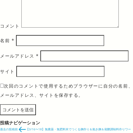
コメント
名前
*
メールアドレス
*
サイト
次回のコメントで使用するためブラウザーに自分の名前、
メールアドレス、サイトを保存する。
投稿ナビゲーション
過去の投稿
前
【3/16〜18】無農薬・無肥料米でつくる麹作り＆抱き麹＆発酵調味料作りワー