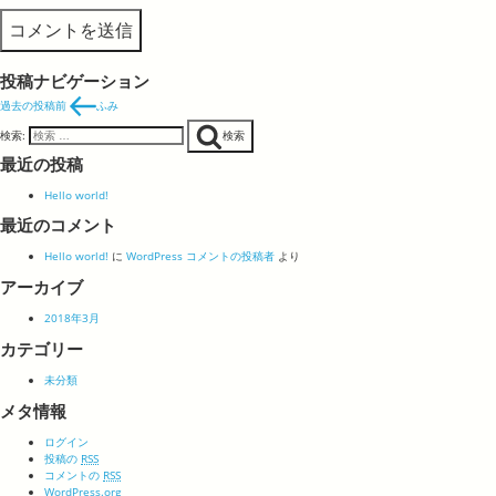
投稿ナビゲーション
過去の投稿
前
ふみ
検索:
検索
最近の投稿
Hello world!
最近のコメント
Hello world!
に
WordPress コメントの投稿者
より
アーカイブ
2018年3月
カテゴリー
未分類
メタ情報
ログイン
投稿の
RSS
コメントの
RSS
WordPress.org