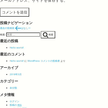
メールアドレス、サイトを保存する。
投稿ナビゲーション
過去の投稿
前
はなしー
検索:
検索
最近の投稿
Hello world!
最近のコメント
Hello world!
に
WordPress コメントの投稿者
より
アーカイブ
2018年3月
カテゴリー
未分類
メタ情報
ログイン
投稿の
RSS