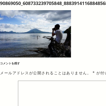
90869050_608733239705848_8883914116884856
コメントを残す
メールアドレスが公開されることはありません。
*
が付