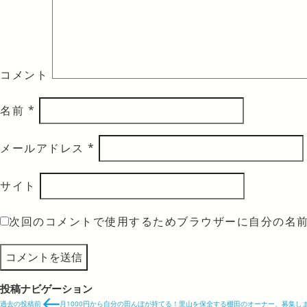
コメント
名前
*
メールアドレス
*
サイト
次回のコメントで使用するためブラウザーに自分の名
投稿ナビゲーション
過去の投稿
前
月1000円から自分の田んぼが持てる！里山を保全する棚田のオーナー、募集し